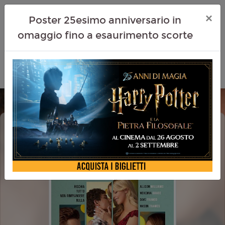
×
Poster 25esimo anniversario in
omaggio fino a esaurimento scorte
REGRETTING YOU - TUTTO QUELLO
CHE NON TI HO DETTO