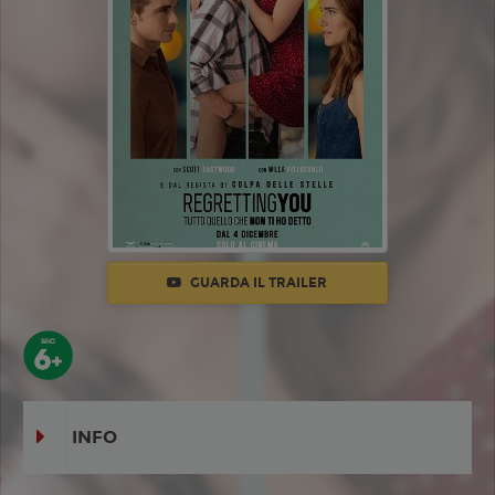
GUARDA IL TRAILER
INFO