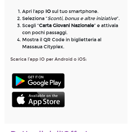
Apri l’app
IO
sul tuo smartphone.
Seleziona “
Sconti, bonus e altre iniziative
”.
Scegli “
Carta Giovani Nazionale
” e attivala
con pochi passaggi.
Mostra il QR Code in biglietteria al
Massaua Cityplex.
Scarica l’app IO per Android o iOS: