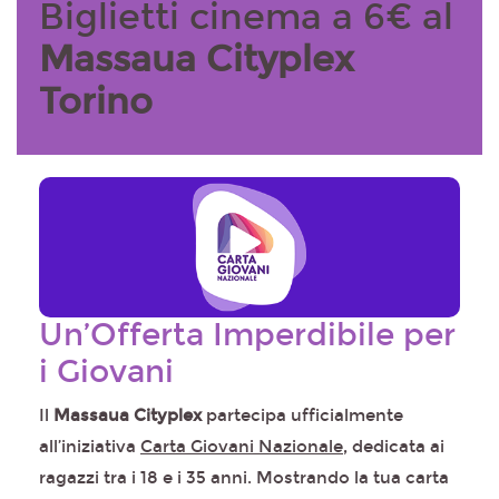
Biglietti cinema a 6€ al
Massaua Cityplex
Torino
Un’Offerta Imperdibile per
i Giovani
Il
Massaua Cityplex
partecipa ufficialmente
all’iniziativa
Carta Giovani Nazionale
, dedicata ai
ragazzi tra i 18 e i 35 anni. Mostrando la tua carta