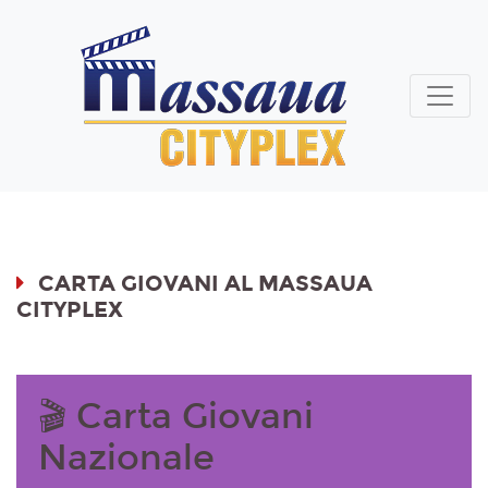
CARTA GIOVANI AL MASSAUA
CITYPLEX
🎬 Carta Giovani
Nazionale