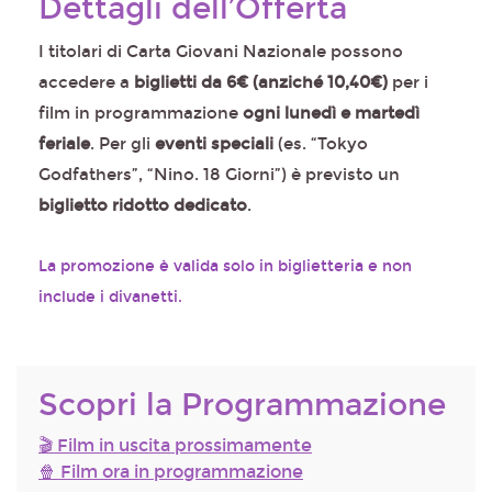
Dettagli dell’Offerta
I titolari di Carta Giovani Nazionale possono
accedere a
biglietti da 6€ (anziché 10,40€)
per i
film in programmazione
ogni lunedì e martedì
feriale
. Per gli
eventi speciali
(es. “Tokyo
Godfathers”, “Nino. 18 Giorni”) è previsto un
biglietto ridotto dedicato
.
La promozione è valida solo in biglietteria e non
include i divanetti.
Scopri la Programmazione
🎬 Film in uscita prossimamente
🍿 Film ora in programmazione