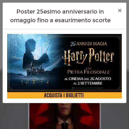
×
Poster 25esimo anniversario in
omaggio fino a esaurimento scorte
DRACULA
HAPPYCINEFAMILY