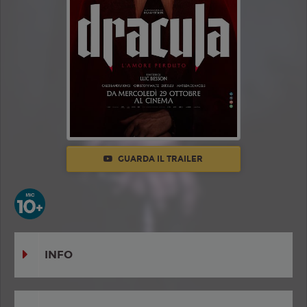
GUARDA IL TRAILER
INFO