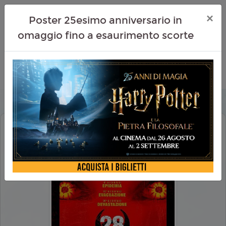
×
Poster 25esimo anniversario in
omaggio fino a esaurimento scorte
28 GIORNI DOPO (RE-RELEASE 2025)
CULT