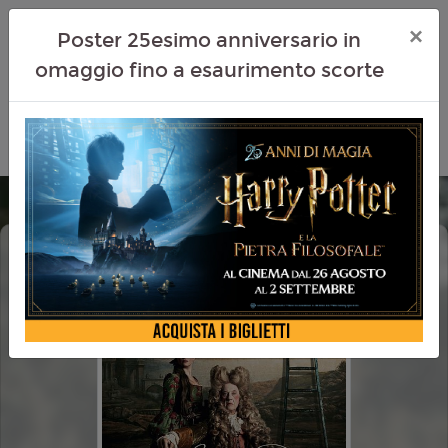
×
Poster 25esimo anniversario in
omaggio fino a esaurimento scorte
SAVAGE HOUSE
CINEMA IN FESTA