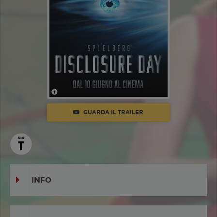
GUARDA IL TRAILER
INFO