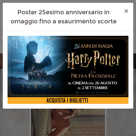
×
Poster 25esimo anniversario in
omaggio fino a esaurimento scorte
BREVE STORIA D'AMORE
HAPPYCINEFAMILY