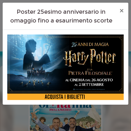
×
Poster 25esimo anniversario in
omaggio fino a esaurimento scorte
OI VITA MIA
HAPPYCINEFAMILY