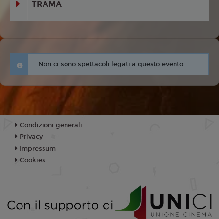
TRAMA
Non ci sono spettacoli legati a questo evento.
Condizioni generali
Privacy
Impressum
Cookies