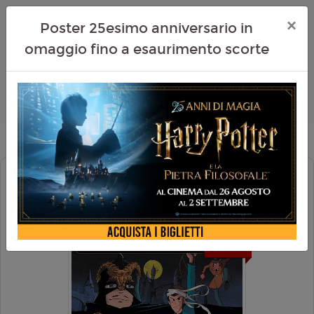
×
Poster 25esimo anniversario in
omaggio fino a esaurimento scorte
LUPIN III - IL CASTELLO DI
CAGLIOSTRO 4K
EVENTO