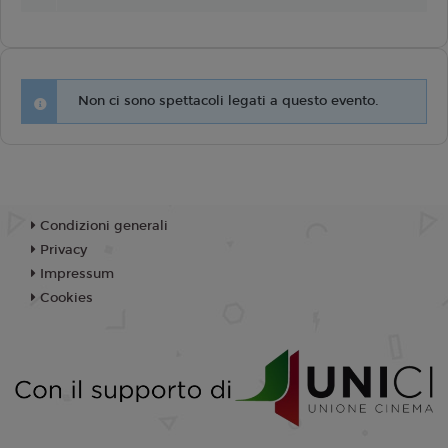
Non ci sono spettacoli legati a questo evento.
Condizioni generali
Privacy
Impressum
Cookies